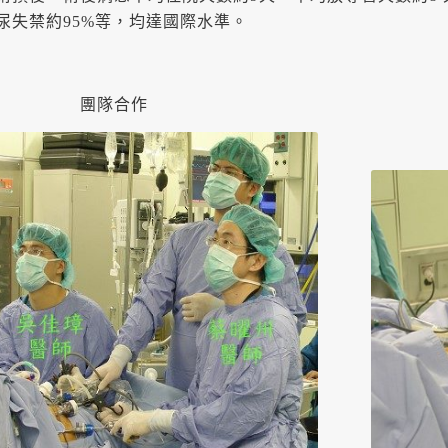
尿失禁約95%等，均達國際水準。
團隊合作