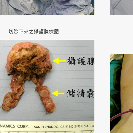
切除下來之攝護腺檢體