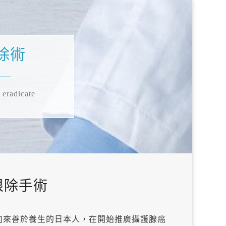
除術
 eradicate
根除手術
向來善於養生的日本人，在開始推廣攝護腺癌