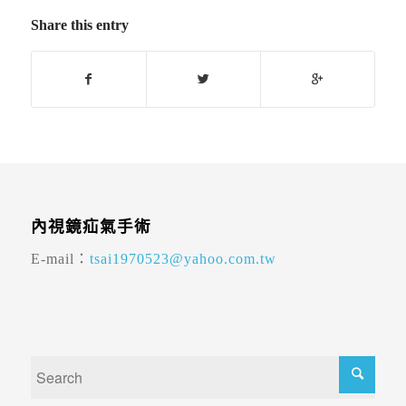
Share this entry
內視鏡疝氣手術
E-mail：
tsai1970523@yahoo.com.tw