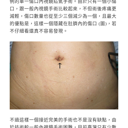
例的單一傷口內視鏡疝氣手術。由於只有一個小傷
口，跟一般內視鏡手術比較起來，不但術後疼痛更
減輕，傷口數量也從至少三個減少為一個，且最大
的優點是，這樣一個隱藏在肚臍內的傷口 (圖)，若
不仔細看還真不容易發現。
不過這樣一個接近完美的手術也不是沒有缺點，由
於技術較一般內視鏡手術困難，目前臺灣只有少數