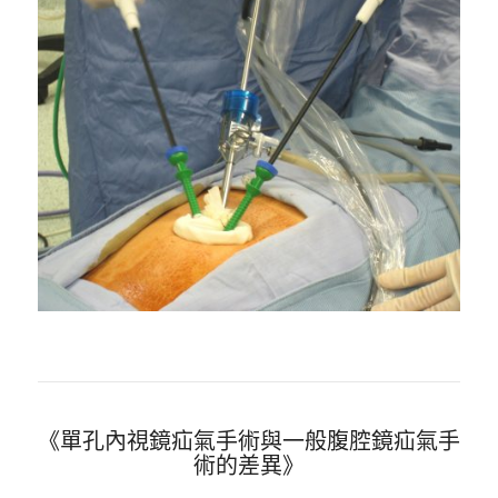
《單孔內視鏡疝氣手術與一般腹腔鏡疝氣手
術的差異》