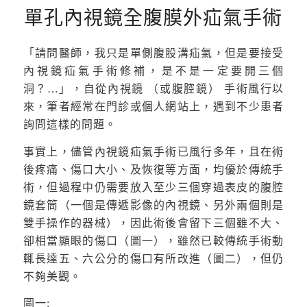
單孔內視鏡全腹膜外疝氣手術
「請問醫師，我只是單側腹股溝疝氣，但是要接受
內視鏡疝氣手術修補，是不是一定要開三個
洞？…」，自從內視鏡 （或腹腔鏡） 手術風行以
來，筆者經常在門診或個人網站上，遇到不少患者
詢問這樣的問題。
事實上，儘管內視鏡疝氣手術已風行多年，且在術
後疼痛、傷口大小、及恢復等方面，均優於傳統手
術，但過程中仍需要放入至少三個穿過表皮的腹腔
鏡套筒（一個是傳遞影像的內視鏡、另外兩個則是
雙手操作的器械），因此術後會留下三個雖不大、
卻相當顯眼的傷口（圖一），雖然已較傳統手術動
輒長達五、六公分的傷口有所改進（圖二），但仍
不夠美觀。
圖一: