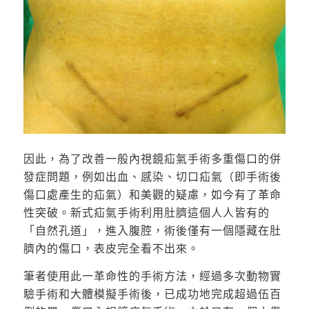
因此，為了改善一般內視鏡疝氣手術多重傷口的併
發症問題，例如出血、感染、切口疝氣（即手術後
傷口處產生的疝氣）和美觀的疑慮，如今有了革命
性突破。新式疝氣手術利用肚臍這個人人皆有的
「自然孔道」，進入腹腔，術後僅有一個隱藏在肚
臍內的傷口，表皮完全看不出來。
筆者使用此一革命性的手術方法，經過多次動物實
驗手術和大體模擬手術後，已成功地完成超過伍百