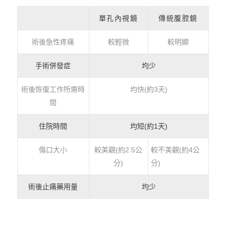
單孔內視鏡
傳統腹腔鏡
術後急性疼痛
較輕微
較明顯
手術併發症
均少
術後恢復工作所需時
均快(約3天)
間
住院時間
均短(約1天)
傷口大小
較美觀(約2.5公
較不美觀(約4公
分)
分)
術後止痛藥用量
均少