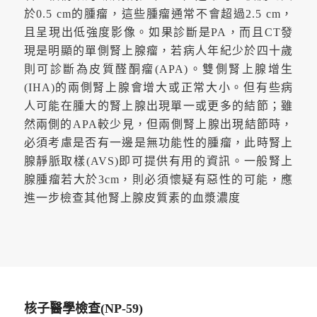
於0.5 cm的腫瘤，這些腫瘤通常不會超過2.5 cm，
且呈現出低強度影像。如果診斷是PA，而且CT發
現是明顯的單側腎上腺瘤，若病人年紀少於四十歲
則可診斷為皮質醛酮瘤(APA)。雙側腎上腺增生
(IHA)的兩側腎上腺會增大或正常大小。但有些病
人可能在腫大的腎上腺出現單一或更多的結節；雖
然兩側的APA較少見，但兩側腎上腺出現結節時，
必須考慮是否有一邊是無功能性的腫瘤，此時腎上
腺靜脈取樣(AVS)即可提供有用的資訊。一般腎上
腺腫瘤若大於3cm，則必須懷疑有惡性的可能，應
進一步檢查其他腎上腺皮質素的血漿濃度
核子醫學檢查(NP-59)