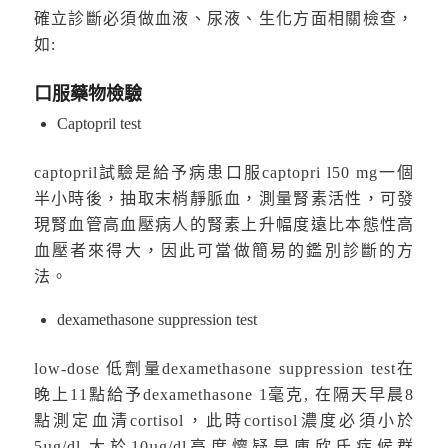
確立診斷必須做血液、尿液、生化方面相關檢查，
如:
口服藥物檢驗
Captopril test
captopril試驗是給予病患口服captopri l50 mg一個
半小時後，抽取末梢靜脈血，測量腎素活性，可發
現腎血管高血壓病人的腎素上升幅度遠比本態性高
血壓者來得大，因此可當做簡易的鑑別診斷的方
法。
dexamethasone suppression test
low-dose 低劑量dexamethasone suppression test在
晚上11點給予dexamethasone 1毫克, 在隔天早晨8
點測定血清cortisol，此時cortisol濃度必須小於
5µg/dl,大於10µg/dl高度懷疑是庫欣氏症候群