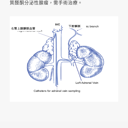
質醛酮分泌性腺瘤，需手術治療。