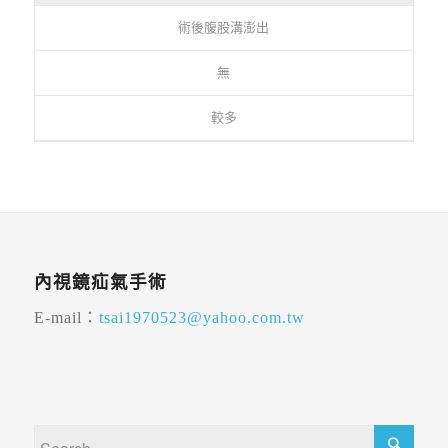
術後腹股溝澎出
無
較多
內視鏡疝氣手術
E-mail：
tsai1970523@yahoo.com.tw