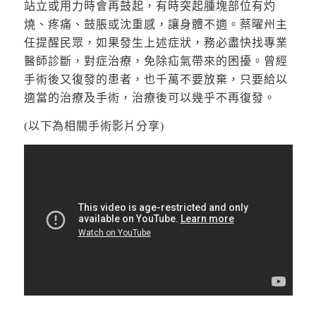
站立或用力時會再鼓起，有時突起腫塊部位有灼
燒、疼痛、鼓脹或沈重感，讓身體不適。蔡曜州主
任提醒民眾，如果發生上述症狀，務必盡快找專業
醫師診斷，對症治療，免除疝氣帶來的困擾。曾經
手術後又復發的患者，也千萬不要放棄，只要給以
適當的治療及手術，治療後可以幾乎不再復發。
(以下為相關手術影片分享)