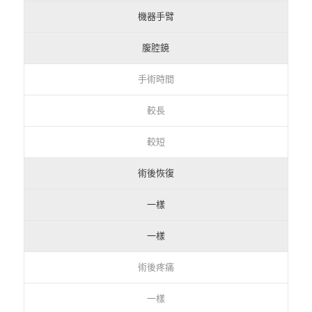
機器手臂
腹腔鏡
手術時間
較長
較短
術後恢復
一樣
一樣
術後疼痛
一樣