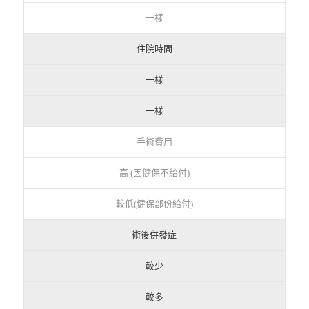
一樣
住院時間
一樣
一樣
手術費用
高 (因健保不給付)
較低(健保部份給付)
術後併發症
較少
較多