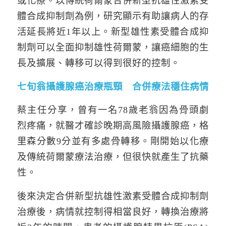
或化療。以傳統荷爾蒙合併新型抗雄性激素受
體合成抑制劑為例，研究顯示有助讓病人的存
活延長將近1年以上。新型雄性素受體合成抑
制劑可以全面抑制雄性荷爾蒙，讓癌細胞的生
長及擴展、轉移可以得到很好的控制。
七旬翁攝護腺癌治療瓶頸 合併療法穩住病情
蔡主任分享，曾有一名78歲老翁因為骨頭劇
烈疼痛，就醫才確診晚期高風險攝護腺癌，格
里森分數9分並有多處骨轉移。剛開始以化療
及傳統荷爾蒙療法治療，但很快就產生了抗藥
性。
後來決定合併新型抗雄性激素受體合成抑制劑
治療後，病情就控制得相當良好，轉換治療將