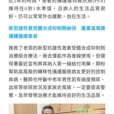
近2年的時間，患者的攝護腺特異抗原(PSA)
維持在0到1水準值，且病人的生活品質很
好，仍可以常常外出運動，自在生活。
新型雄性素受體合成抑制劑納保 嘉惠高風險
攝護腺癌患者
挽救了老翁的新型抗雄性激素受體合成抑制劑
治療組合療法，過去僅能作為後線使用，但健
保署最近宣布將其納入第一線給付用藥，期盼
幫助高風險的轉移性攝護腺癌病友更好的控制
疾病。醫師也呼籲中老年男性若有過度頻尿、
血尿等排尿狀況及家族史風險，一定要提高警
覺，及早發現治療才能維持良好的生活品質。