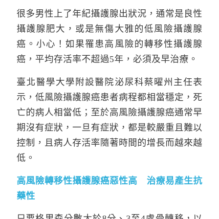
很多男性上了年紀攝護腺出狀況，通常是良性
攝護腺肥大，或是無傷大雅的低風險攝護腺
癌。小心！如果罹患高風險的轉移性攝護腺
癌，平均存活率不超過5年，必須及早治療。
臺北醫學大學附設醫院泌尿科蔡曜州主任表
示，低風險攝護腺癌患者病程都相當穩定，死
亡的病人相當低；至於高風險攝護腺癌通常早
期沒有症狀，一旦有症狀，都是較嚴重且難以
控制，且病人存活率隨著時間的增長而越來越
低。
高風險轉移性攝護腺癌惡性高 治療易產生抗
藥性
只要格里森分數大於8分、3至4處骨轉移，以