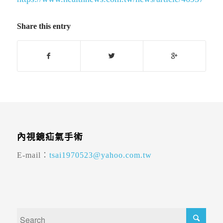
Share this entry
內視鏡疝氣手術
E-mail：
tsai1970523@yahoo.com.tw