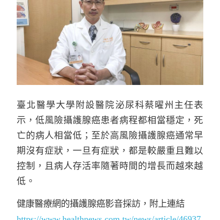
臺北醫學大學附設醫院泌尿科蔡曜州主任表
示，低風險攝護腺癌患者病程都相當穩定，死
亡的病人相當低；至於高風險攝護腺癌通常早
期沒有症狀，一旦有症狀，都是較嚴重且難以
控制，且病人存活率隨著時間的增長而越來越
低。
健康醫療網的攝護腺癌影音採訪，附上連結
https://www.healthnews.com.tw/news/article/46937