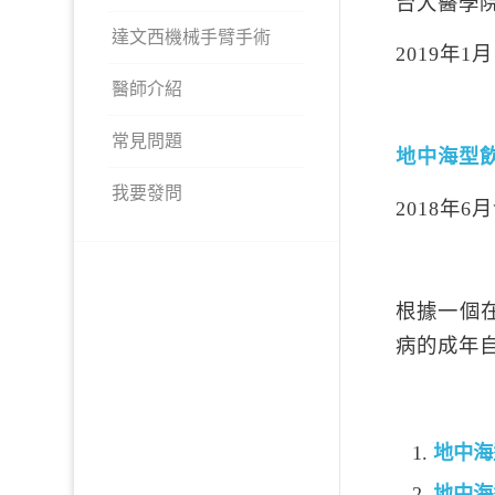
台大醫學
達文西機械手臂手術
2019年1月
醫師介紹
常見問題
地中海型
我要發問
2018年
根據一個
病的成年
地中海型飲
地中海型飲