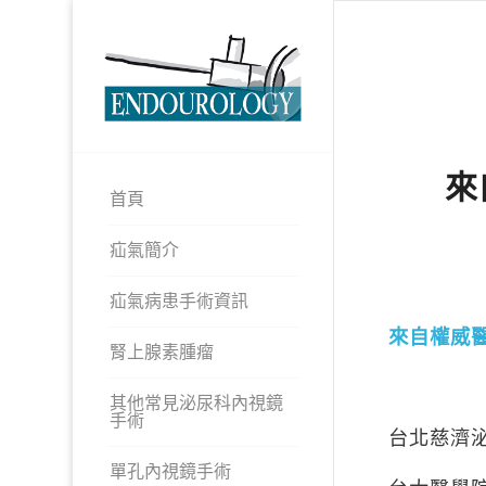
來
首頁
疝氣簡介
疝氣病患手術資訊
來自權威
腎上腺素腫瘤
其他常見泌尿科內視鏡
手術
台北慈濟
單孔內視鏡手術