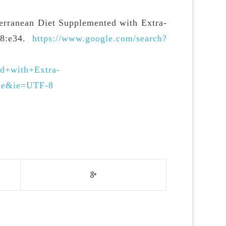
erranean Diet Supplemented with Extra-
78:e34.
https://www.google.com/search?
d+with+Extra-
ome&ie=UTF-8