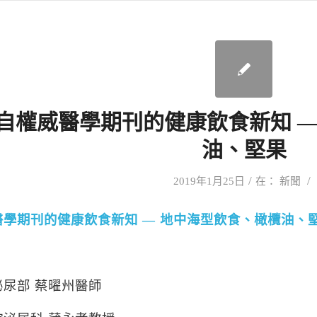
自權威醫學期刊的健康飲食新知 —
油、堅果
/
/
2019年1月25日
在：
新聞
醫學期刊的健康飲食新知
—
地中海型飲食、橄欖油、
泌尿部 蔡曜州醫師