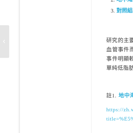
對照組
研究的主
可以根治的高血壓
血管事件
事件明顯
單純低脂
註1.
地中
https://zh
title=%